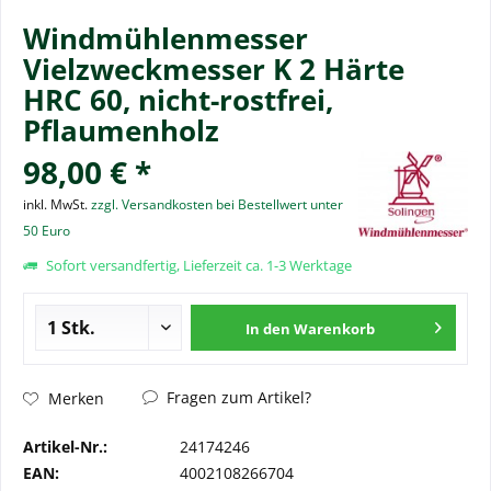
Windmühlenmesser
Vielzweckmesser K 2 Härte
HRC 60, nicht-rostfrei,
Pflaumenholz
98,00 € *
inkl. MwSt.
zzgl. Versandkosten bei Bestellwert unter
50 Euro
Sofort versandfertig, Lieferzeit ca. 1-3 Werktage
In den
Warenkorb
Fragen zum Artikel?
Merken
Artikel-Nr.:
24174246
EAN:
4002108266704