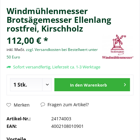
Windmühlenmesser
Brotsägemesser Ellenlang
rostfrei, Kirschholz
112,00 € *
inkl. MwSt.
zzgl. Versandkosten bei Bestellwert unter
50 Euro
Sofort versandfertig, Lieferzeit ca. 1-3 Werktage
In den
Warenkorb
Fragen zum Artikel?
Merken
Artikel-Nr.:
24174003
EAN:
4002108010901
Vorteile