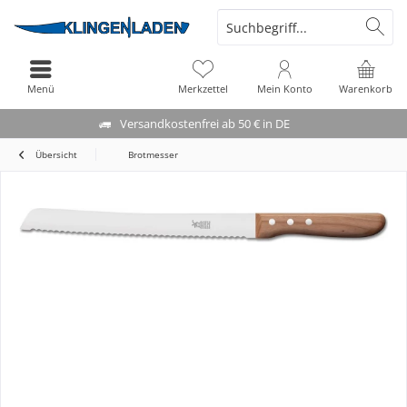
Menü
Merkzettel
Mein Konto
Warenkorb
Versandkostenfrei ab 50 € in DE
Übersicht
Brotmesser