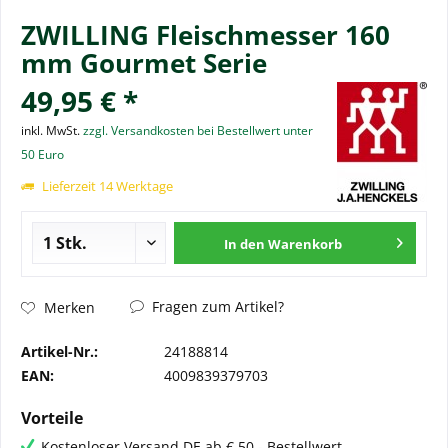
ZWILLING Fleischmesser 160
mm Gourmet Serie
49,95 € *
inkl. MwSt.
zzgl. Versandkosten bei Bestellwert unter
50 Euro
Lieferzeit 14 Werktage
In den
Warenkorb
Fragen zum Artikel?
Merken
Artikel-Nr.:
24188814
EAN:
4009839379703
Vorteile
Kostenloser Versand DE ab € 50,- Bestellwert