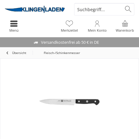
Menü
Merkzettel
Mein Konto
Warenkorb
Versandkostenfrei ab 50 € in DE
Übersicht
Fleisch-/Schinkenmesser