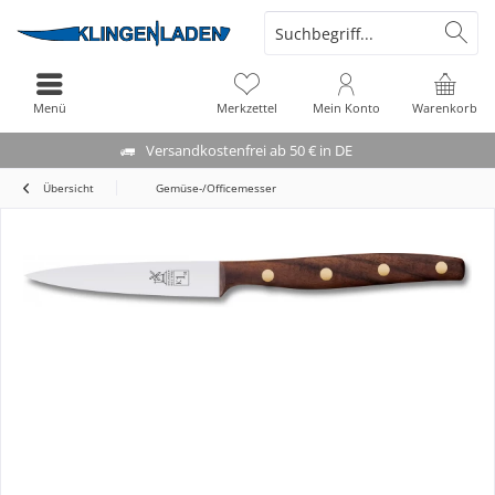
Menü
Merkzettel
Mein Konto
Warenkorb
Versandkostenfrei ab 50 € in DE
Übersicht
Gemüse-/Officemesser