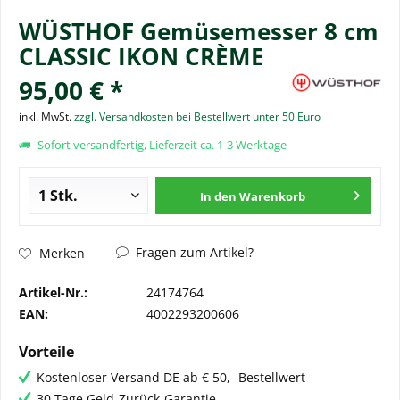
WÜSTHOF Gemüsemesser 8 cm
CLASSIC IKON CRÈME
95,00 € *
inkl. MwSt.
zzgl. Versandkosten bei Bestellwert unter 50 Euro
Sofort versandfertig, Lieferzeit ca. 1-3 Werktage
In den
Warenkorb
Fragen zum Artikel?
Merken
Artikel-Nr.:
24174764
EAN:
4002293200606
Vorteile
Kostenloser Versand DE ab € 50,- Bestellwert
30 Tage Geld-Zurück-Garantie