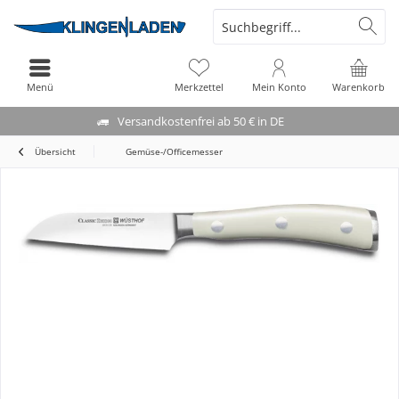
Menü
Merkzettel
Mein Konto
Warenkorb
Versandkostenfrei ab 50 € in DE
Übersicht
Gemüse-/Officemesser