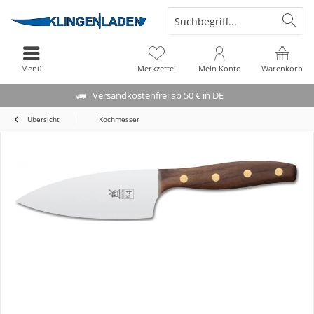
Menü
Merkzettel
Mein Konto
Warenkorb
Versandkostenfrei ab 50 € in DE
Übersicht
Kochmesser