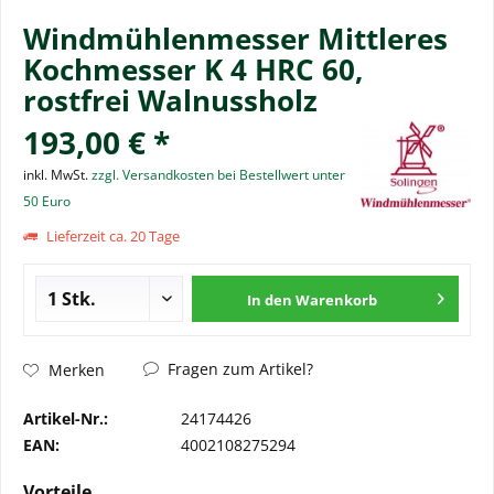
Windmühlenmesser Mittleres
Kochmesser K 4 HRC 60,
rostfrei Walnussholz
193,00 € *
inkl. MwSt.
zzgl. Versandkosten bei Bestellwert unter
50 Euro
Lieferzeit ca. 20 Tage
In den
Warenkorb
Fragen zum Artikel?
Merken
Artikel-Nr.:
24174426
EAN:
4002108275294
Vorteile