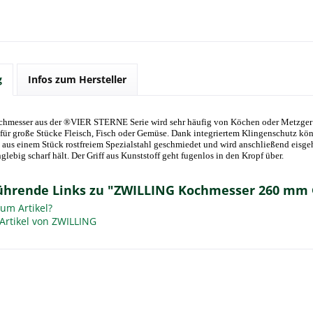
g
Infos zum Hersteller
hmesser aus der ®VIER STERNE Serie wird sehr häufig von Köchen oder Metzger ei
für große Stücke Fleisch, Fisch oder Gemüse. Dank integriertem Klingenschutz kön
t aus einem Stück rostfreiem Spezialstahl geschmiedet und wird anschließend eisge
glebig scharf hält. Der Griff aus Kunststoff geht fugenlos in den Kropf über.
ührende Links zu "ZWILLING Kochmesser 260 mm
um Artikel?
Artikel von ZWILLING