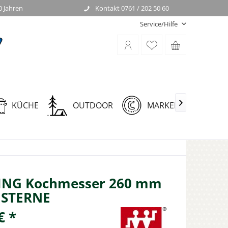
0 Jahren
Kontakt 0761 / 202 50 60
Service/Hilfe
KÜCHE
OUTDOOR
MARKEN

ING Kochmesser 260 mm
 STERNE
€ *