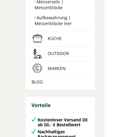
Messersets |
Messerblöcke
Aufbewahrung |
Messerblöcke leer
KÜCHE
OUTDOOR
MARKEN
BLOG
Vorteile
Kostenloser Versand DE
ab 50,- € Bestellwert
Nachhaltiges
Packmanagement