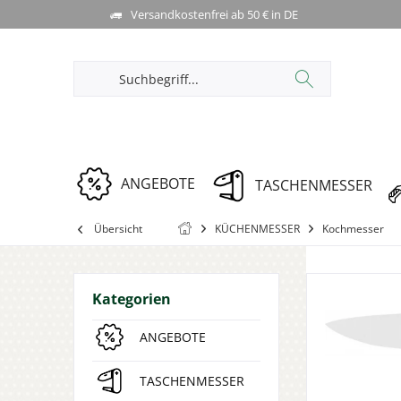
Versandkostenfrei ab 50 € in DE
ANGEBOTE
TASCHENMESSER
Übersicht
KÜCHENMESSER
Kochmesser
Kategorien
ANGEBOTE
TASCHENMESSER