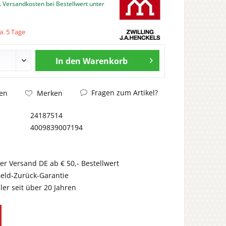
. Versandkosten bei Bestellwert unter
a. 5 Tage
In den
Warenkorb
Fragen zum Artikel?
en
Merken
24187514
4009839007194
er Versand DE ab € 50,- Bestellwert
eld-Zurück-Garantie
er seit über 20 Jahren