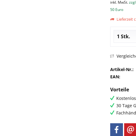
inkl. MwSt.
zzgl
50 Euro
Lieferzeit c
Vergleich
Artikel-Nr.:
EAN:
Vorteile
Kostenlos
30 Tage G
Fachhändl