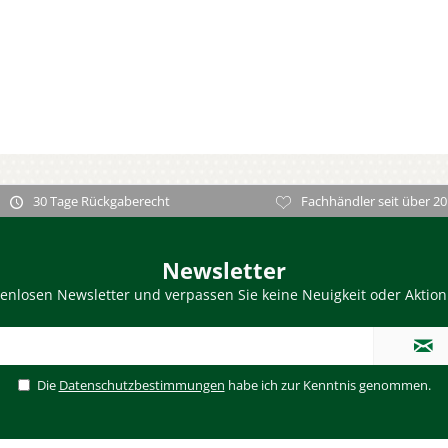
30 Tage Rückgaberecht
Fachhändler seit über 20
Newsletter
enlosen Newsletter und verpassen Sie keine Neuigkeit oder Aktio
Die
Datenschutzbestimmungen
habe ich zur Kenntnis genommen.