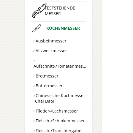
FESTSTEHENDE
MESSER
KÜCHENMESSER
Ausbeinmesser
Allzweckmesser
Aufschnitt-/Tomatenmesser
Brotmesser
Buttermesser
Chinesische Kochmesser
[Chai Dao]
Filetier-/Lachsmesser
Fleisch-/Schinkenmesser
Fleisch-/Tranchiergabel