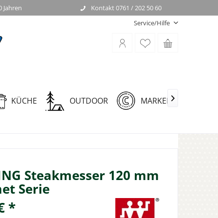
0 Jahren
Kontakt 0761 / 202 50 60
Service/Hilfe
KÜCHE
OUTDOOR
MARKEN

ING Steakmesser 120 mm
et Serie
€ *