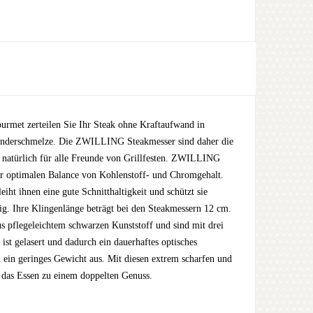
rmet zerteilen Sie Ihr Steak ohne Kraftaufwand in
onderschmelze. Die ZWILLING Steakmesser sind daher die
nd natürlich für alle Freunde von Grillfesten. ZWILLING
r optimalen Balance von Kohlenstoff- und Chromgehalt.
ht ihnen eine gute Schnitthaltigkeit und schützt sie
big. Ihre Klingenlänge beträgt bei den Steakmessern 12 cm.
 pflegeleichtem schwarzen Kunststoff und sind mit drei
t gelasert und dadurch ein dauerhaftes optisches
h ein geringes Gewicht aus. Mit diesen extrem scharfen und
n das Essen zu einem doppelten Genuss.