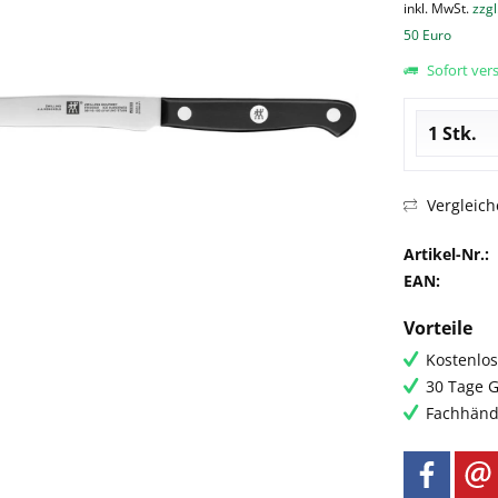
inkl. MwSt.
zzgl
50 Euro
Sofort vers
Vergleich
Artikel-Nr.:
EAN:
Vorteile
Kostenlos
30 Tage G
Fachhändl