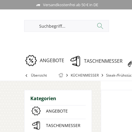
Versandkostenfrei ab 50 € in DE
ANGEBOTE
TASCHENMESSER
Übersicht
KÜCHENMESSER
Steak-/Frühstü
Kategorien
ANGEBOTE
TASCHENMESSER