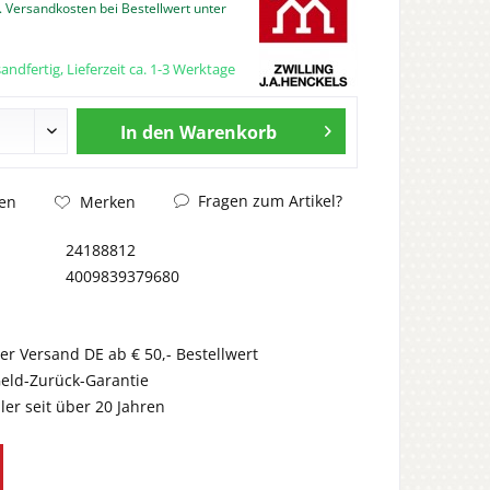
. Versandkosten bei Bestellwert unter
andfertig, Lieferzeit ca. 1-3 Werktage
In den
Warenkorb
Fragen zum Artikel?
en
Merken
24188812
4009839379680
er Versand DE ab € 50,- Bestellwert
eld-Zurück-Garantie
er seit über 20 Jahren