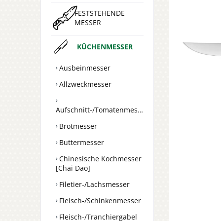
FESTSTEHENDE
MESSER
KÜCHENMESSER
Ausbeinmesser
Allzweckmesser
Aufschnitt-/Tomatenmesser
Brotmesser
Buttermesser
Chinesische Kochmesser
[Chai Dao]
Filetier-/Lachsmesser
Fleisch-/Schinkenmesser
Fleisch-/Tranchiergabel