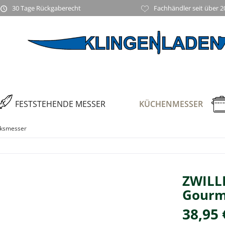
30 Tage Rückgaberecht
Fachhändler seit über 2
FESTSTEHENDE MESSER
KÜCHENMESSER
cksmesser
ZWILL
Gourm
38,95 