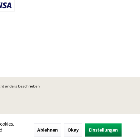
ht anders beschrieben
ookies,
Ablehnen
Okay
Einstellungen
nd