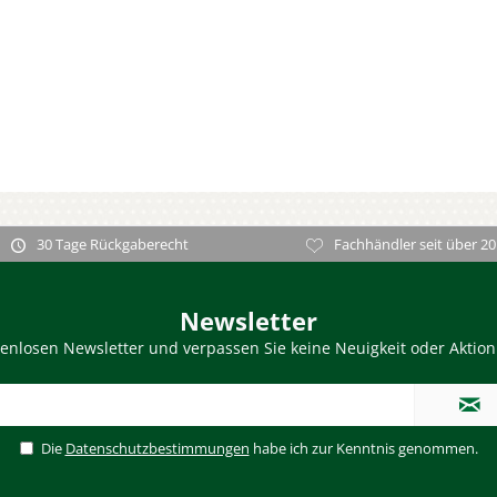
30 Tage Rückgaberecht
Fachhändler seit über 20
Newsletter
enlosen Newsletter und verpassen Sie keine Neuigkeit oder Aktio
Die
Datenschutzbestimmungen
habe ich zur Kenntnis genommen.