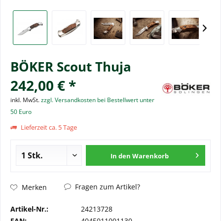
BÖKER Scout Thuja
242,00 € *
inkl. MwSt.
zzgl. Versandkosten bei Bestellwert unter
50 Euro
Lieferzeit ca. 5 Tage
In den
Warenkorb
Fragen zum Artikel?
Merken
Artikel-Nr.:
24213728
EAN:
4045011001130