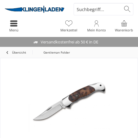
Menü
Merkzettel
Mein Konto
Warenkorb
Versandkostenfrei ab 50 € in DE
Übersicht
Gentleman Folder