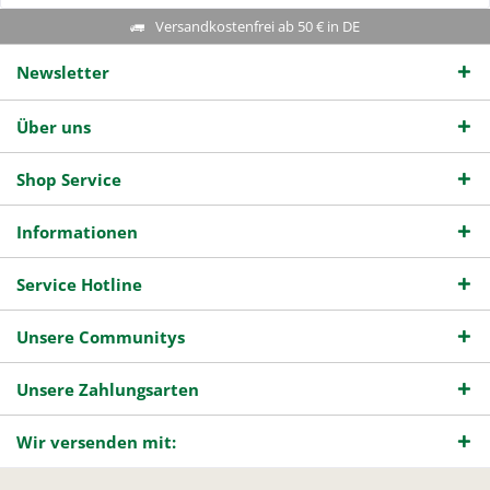
Versandkostenfrei ab 50 € in DE
Newsletter
Über uns
Shop Service
Informationen
Service Hotline
Unsere Communitys
Unsere Zahlungsarten
Wir versenden mit: