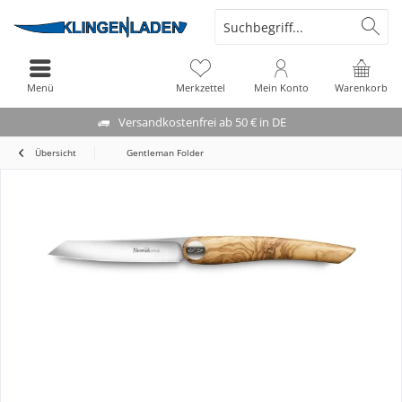
Menü
Merkzettel
Mein Konto
Warenkorb
Versandkostenfrei ab 50 € in DE
Übersicht
Gentleman Folder