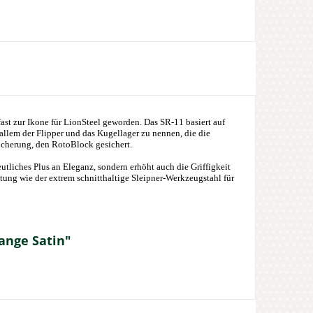
st zur Ikone für LionSteel geworden. Das SR-11 basiert auf
 allem der Flipper und das Kugellager zu nennen, die die
icherung, den RotoBlock gesichert.
eutliches Plus an Eleganz, sondern erhöht auch die Griffigkeit
tung wie der extrem schnitthaltige Sleipner-Werkzeugstahl für
ange Satin"