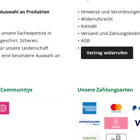
e Auswahl an Produkten
Hinweise und Verordnunge
Widerrufsrecht
Kontakt
 unsere Fachexpertise in
Versand und Zahlungsbedi
geschirr, Scheren,
AGB
für unsere Leidenschaft
Vertrag widerrufen
e eine besondere Auswahl an
 Communitys
Unsere Zahlungsarten