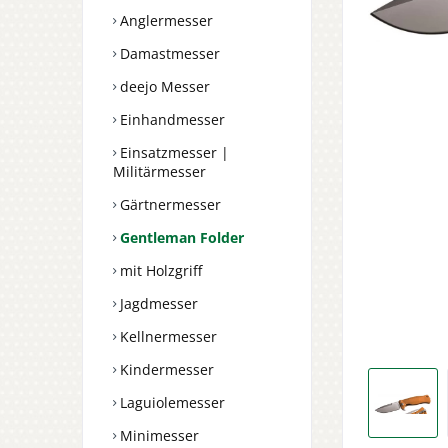
Anglermesser
Damastmesser
deejo Messer
Einhandmesser
Einsatzmesser |
Militärmesser
Gärtnermesser
Gentleman Folder
mit Holzgriff
Jagdmesser
Kellnermesser
Kindermesser
Laguiolemesser
Minimesser