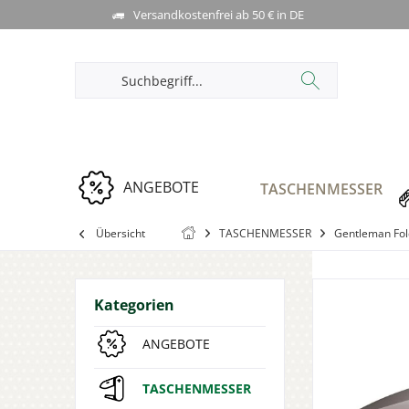
Versandkostenfrei ab 50 € in DE
ANGEBOTE
TASCHENMESSER
Übersicht
TASCHENMESSER
Gentleman Fol
Kategorien
ANGEBOTE
TASCHENMESSER