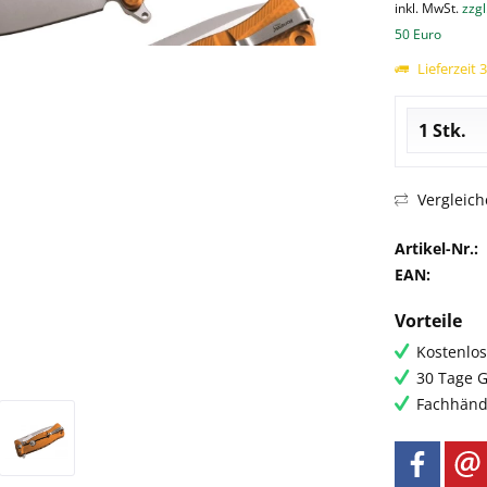
inkl. MwSt.
zzgl
50 Euro
Lieferzeit 
Vergleich
Artikel-Nr.:
EAN:
Vorteile
Kostenlos
30 Tage G
Fachhändl