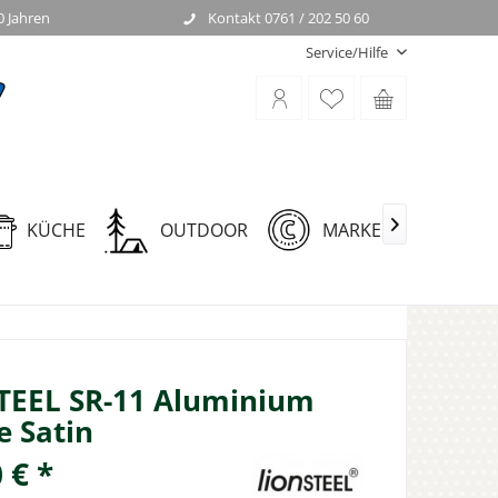
0 Jahren
Kontakt 0761 / 202 50 60
Service/Hilfe
KÜCHE
OUTDOOR
MARKEN

TEEL SR-11 Aluminium
 Satin
 € *