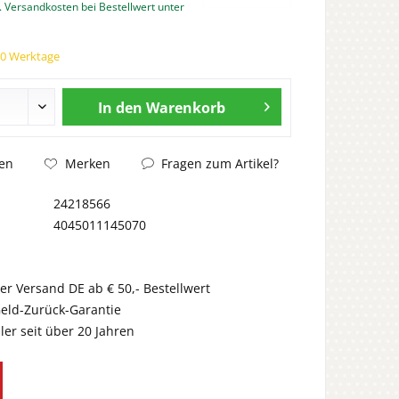
. Versandkosten bei Bestellwert unter
30 Werktage
In den
Warenkorb
Fragen zum Artikel?
en
Merken
24218566
4045011145070
er Versand DE ab € 50,- Bestellwert
eld-Zurück-Garantie
er seit über 20 Jahren