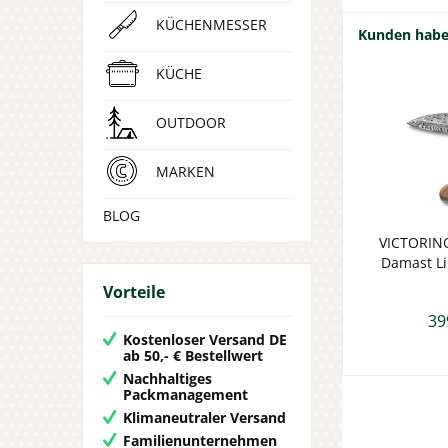
KÜCHENMESSER
Kunden haben
KÜCHE
OUTDOOR
MARKEN
BLOG
VICTORIN
Damast Li
Vorteile
39
Kostenloser Versand DE
ab 50,- € Bestellwert
Nachhaltiges
Packmanagement
Klimaneutraler Versand
Familienunternehmen