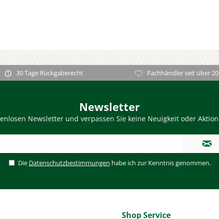
30 Tage Rückgaberecht
Fachhändler seit über 20
Newsletter
enlosen Newsletter und verpassen Sie keine Neuigkeit oder Aktio
Die
Datenschutzbestimmungen
habe ich zur Kenntnis genommen.
Shop Service